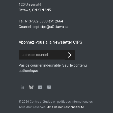
120 Université
Ottawa, ON K1N 6N5
Tél. 613-562-5800 ext. 2664
Courriel:
cepi-cips@uOttawa.ca
Abonnez-vous à la Newsletter CIPS
Pas de courrier indésirable. Seul le contenu
authentique.
© 2026 Centre d'études en politiques internationales.
Tous droit réservés.
Avis de non-responsabilité
.