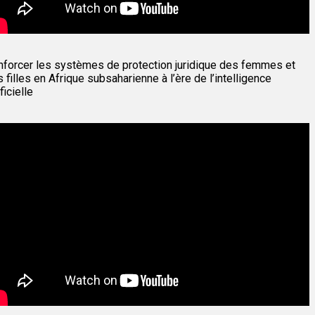
nforcer les systèmes de protection juridique des femmes et
 filles en Afrique subsaharienne à l’ère de l’intelligence
ificielle