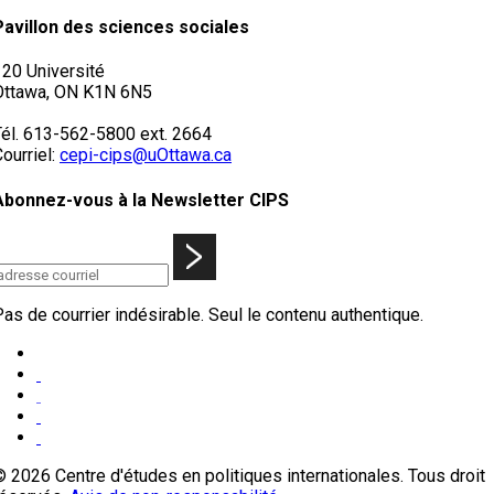
Pavillon des sciences sociales
120 Université
Ottawa, ON K1N 6N5
Tél. 613-562-5800 ext. 2664
ourriel:
cepi-cips@uOttawa.ca
Abonnez-vous à la Newsletter CIPS
as de courrier indésirable. Seul le contenu authentique.
 2026 Centre d'études en politiques internationales. Tous droit