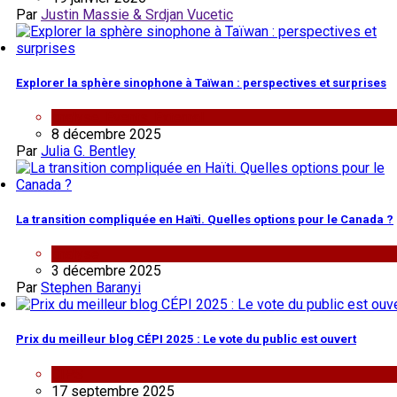
Par
Justin Massie & Srdjan Vucetic
Explorer la sphère sinophone à Taïwan : perspectives et surprises
analyse
,
Events
,
External
8 décembre 2025
Par
Julia G. Bentley
La transition compliquée en Haïti. Quelles options pour le Canada ?
analyse
3 décembre 2025
Par
Stephen Baranyi
Prix du meilleur blog CÉPI 2025 : Le vote du public est ouvert
CIPS
17 septembre 2025