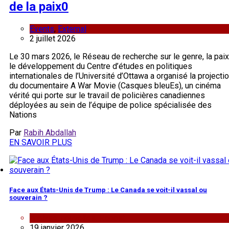
de la paix
0
Events
,
External
2 juillet 2026
Le 30 mars 2026, le Réseau de recherche sur le genre, la paix
le développement du Centre d’études en politiques
internationales de l’Université d’Ottawa a organisé la projecti
du documentaire A War Movie (Casques bleuEs), un cinéma
vérité qui porte sur le travail de policières canadiennes
déployées au sein de l’équipe de police spécialisée des
Nations
Par
Rabih Abdallah
EN SAVOIR PLUS
Face aux États-Unis de Trump : Le Canada se voit-il vassal ou
souverain ?
analyse
,
nouvelles
,
Repost
19 janvier 2026