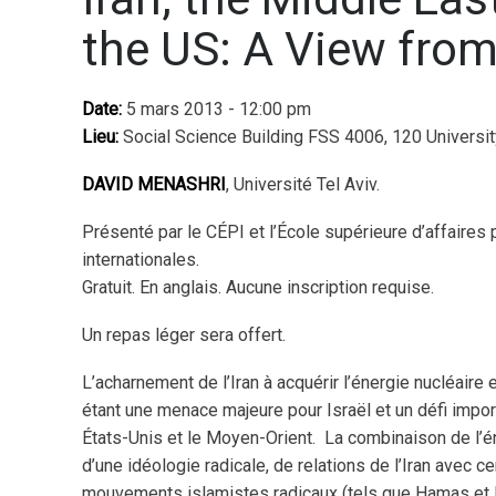
the US: A View from
Date:
5 mars 2013 - 12:00 pm
Lieu:
Social Science Building FSS 4006, 120 Universit
DAVID MENASHRI
, Université Tel Aviv.
Présenté par le CÉPI et l’École supérieure d’affaires 
internationales.
Gratuit. En anglais. Aucune inscription requise.
Un repas léger sera offert.
L’acharnement de l’Iran à acquérir l’énergie nucléair
étant une menace majeure pour Israël et un défi impor
États-Unis et le Moyen-Orient. La combinaison de l’én
d’une idéologie radicale, de relations de l’Iran avec ce
mouvements islamistes radicaux (tels que Hamas et 