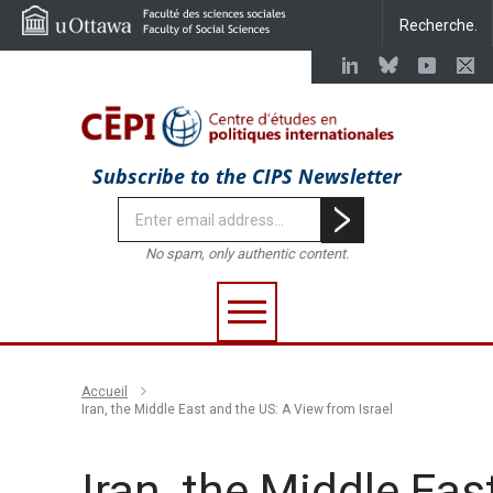
Subscribe to the CIPS Newsletter
No spam, only authentic content.
Accueil
Iran, the Middle East and the US: A View from Israel
Iran, the Middle Eas