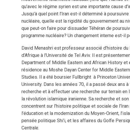
qu’avec le régime syrien est une importante cause d’
Jusqu’à quel point l’Iran est-il déterminé à poursuiv
nucléaire, quelle est la rigidité du gouvernement au ni
que peut-on faire pour dissuader Téhéran de poursui
programme nucléaire? Un changement interne est-il 
David Menashri est professeur associé d’histoire du
d’Afrique à l’Université de Tel Aviv. Il est présentemen
Department of Middle Eastern and African History et 
résidence au Moshe Dayan Center for Middle Eastern
Studies. Il a été boursier Fullbright à Princeton Univer
University. Dans les années 70, il a passé deux ans à 
recherche et à effectuer une recherche sur terrain en Ir
la révolution islamique iranienne. Sa recherche et s
concentrent sur l’histoire politique et sociale de l’Ira
l’éducation et la modernization du Moyen-Orient, l’isl
pensée politique Shi’i, et les affaires du Golfe Persiq
Centrale.