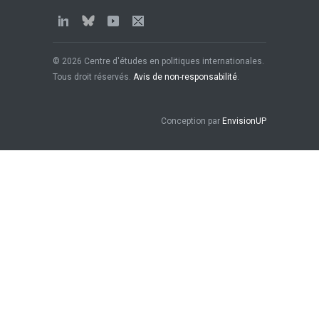
© 2026 Centre d'études en politiques internationales.
Tous droit réservés.
Avis de non-responsabilité
.
Conception par
EnvisionUP