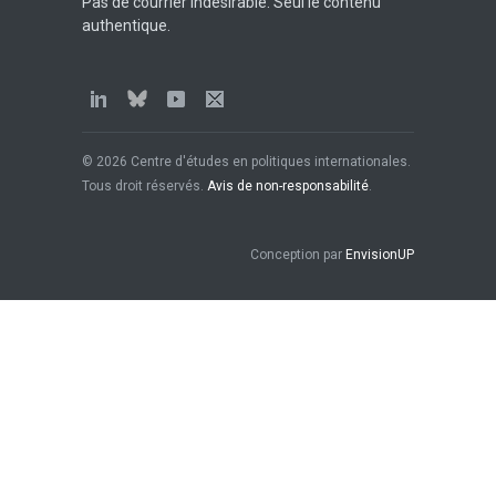
Pas de courrier indésirable. Seul le contenu
authentique.
© 2026 Centre d'études en politiques internationales.
Tous droit réservés.
Avis de non-responsabilité
.
Conception par
EnvisionUP