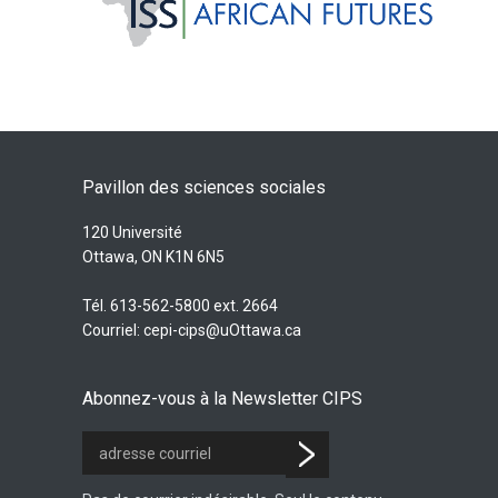
Pavillon des sciences sociales
120 Université
Ottawa, ON K1N 6N5
Tél. 613-562-5800 ext. 2664
Courriel:
cepi-cips@uOttawa.ca
Abonnez-vous à la Newsletter CIPS