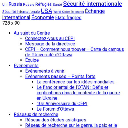
Sécurité internationale
Russia
Réfugiés
Uni
Russie
Santé
USA
Échange
Sécurité internationale
World Order Research
international
Économie
États fragiles
728 x 90
Au sujet du Centre
Connectez-vous au CÉPI
Message de la directrice
CÉPI – Comment nous trouver – Carte du campus
de l’Université d’Ottawa
Équipe
Événements
Événements à venir
Événements passés – Points forts
La conférence sur les idées mondiales
Le flanc oriental de l’OTAN : Défis et
implications dans le contexte de la guerre
en Ukraine
10e Anniversaire du CÉPI
Le Forum d’Ottawa
Réseaux de recherche
Réseau des études asiatiques
Réseau de recherche sur le genre, la paix et le