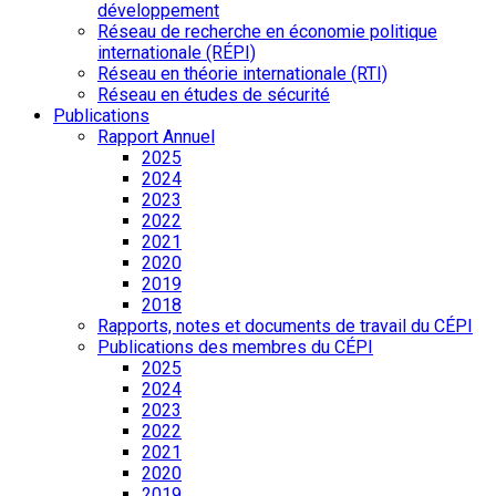
développement
Réseau de recherche en économie politique
internationale (RÉPI)
Réseau en théorie internationale (RTI)
Réseau en études de sécurité
Publications
Rapport Annuel
2025
2024
2023
2022
2021
2020
2019
2018
Rapports, notes et documents de travail du CÉPI
Publications des membres du CÉPI
2025
2024
2023
2022
2021
2020
2019