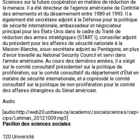
Sciences sur la future coopération en matière de réduction de
la menace. Il a été directeur de l’agence américaine de Contrôl
des armements et du désarmement entre 1989 et 1993. Il a
également été secrétaire adjoint à la Défense pour la politique
de sécurité internationale, ambassadeur et négociateur
principal pour les États-Unis dans le cadre du Traité de
réduction des armes stratégiques (START I), conseiller adjoint
du président pour les affaires de sécurité nationale à la
Maison-Blanche, sous-secrétaire adjoint au Pentagone, en plus
d’avoir travaillé au National Security Council et servi dans
l’armée américaine. Au cours des dernières années, il a siégé
sur le comité consultatif présidentiel sur la politique de
prolifération, sur le comité consultatif du département d’État en
matière de sécurité internationale, et a coprésidé le comité
consultatif sur la politique de non-prolifération pour le comité
des affaires étrangères du Sénat américain.
Audio
[audio:http://web20.uottawa.ca/academic/socialsciences/cepi
cips/Lehman_20121009.mp3]
Pavillon des sciences sociales
120 Université