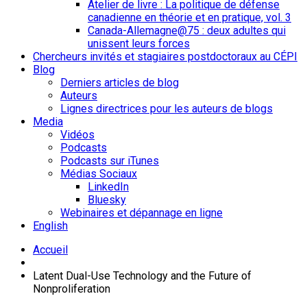
Atelier de livre : La politique de défense
canadienne en théorie et en pratique, vol. 3
Canada-Allemagne@75 : deux adultes qui
unissent leurs forces
Chercheurs invités et stagiaires postdoctoraux au CÉPI
Blog
Derniers articles de blog
Auteurs
Lignes directrices pour les auteurs de blogs
Media
Vidéos
Podcasts
Podcasts sur iTunes
Médias Sociaux
LinkedIn
Bluesky
Webinaires et dépannage en ligne
English
Accueil
Latent Dual-Use Technology and the Future of
Nonproliferation