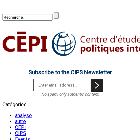
Subscribe to the CIPS Newsletter
No spam, only authentic content.
Catégories
analyse
autre
CEPI
CIPS
Events