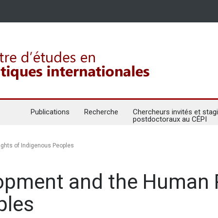
Publications
Recherche
Chercheurs invités et stagi
postdoctoraux au CÉPI
ghts of Indigenous Peoples
opment and the Human R
ples