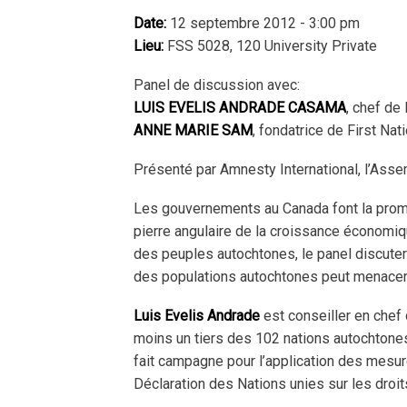
Date:
12 septembre 2012 - 3:00 pm
Lieu:
FSS 5028, 120 University Private
Panel de discussion avec:
LUIS EVELIS ANDRADE CASAMA
, chef de l
ANNE MARIE SAM
, fondatrice de First N
Présenté par Amnesty International, l’Ass
Les gouvernements au Canada font la promo
pierre angulaire de la croissance économiqu
des peuples autochtones, le panel discuter
des populations autochtones peut menacer l
Luis Evelis Andrade
est conseiller en chef d
moins un tiers des 102 nations autochtones 
fait campagne pour l’application des mesur
Déclaration des Nations unies sur les droi