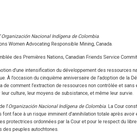
’
Organización Nacional Indígena de Colombia
.
ations Women Advocating Responsible Mining, Canada.
emblée des Premières Nations, Canadian Friends Service Committ
tion d’une intensification du développement des ressources nat
e. À l’occasion du cinquième anniversaire de l’adoption de la Dé
a de comment l’extraction de ressources non contrôlée et sans é
eur culture, leur moyens de subsistance, et même leur survie.
e l’
Organización Nacional Indígena de Colombia
. La Cour cons
font face à un risque imminent d’annihilation totale après avoir é
es protectrices ordonnées par la Cour et pour le respect du libr
ts des peuples autochtones.