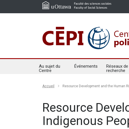
Au sujet du
Événements
Réseaux de
Centre
recherche
Accueil
Resource Development and the Human Ri
Resource Devel
Indigenous Peo