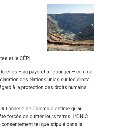
ee et le CÉPI.
urelles – au pays et à l’étranger – comme
claration des Nations unies sur les droits
gard à la protection des droits humains
titutionnelle de Colombie estime qu’au
té forcés de quitter leurs terres. L’ONIC
e-consentement tel que stipulé dans la