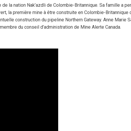
e la nation Nak’azdli de Colombie-Britannique. Sa famille a per
vert, la première mine à être construite en Colombie-Britannique
ntuelle construction du pipeline Northern Gateway. Anne Marie S
embre du conseil d’administration de Mine Alerte Canada.