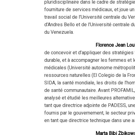
pluridisciplinaire dans le cadre de stratég
fourniture de services médicaux, et joue un
travail social de l’Université centrale du 
d’Andres Bello et de l’Université centrale
du Venezuela.
Florence Jean Lou
de concevoir et d’appliquer des stratégies 
durable, et à accompagner les femmes et les 
médicales (Université autonome métropolit
ressources naturelles (El Colegio de la Fr
SIDA, la santé mondiale, les droits de l’
de santé communautaire. Avant PROFAMIL, e
analysé et étudié les meilleures alternative
tant que directrice adjointe de PADESS, une 
fournis par le gouvernement, le secteur pri
en tant que directrice technique dans une 
Marta Bibi Żbikow