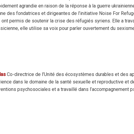
apidement agrandie en raison de la réponse à la guerre ukrainienn
’une des fondatrices et dirigeantes de l’initiative Noise For Refu
nt permis de soutenir la crise des réfugiés syriens. Elle a travai
musicienne, elle utilise sa voix pour parler ouvertement du sexism
las
Co-directrice de l’Unité des écosystèmes durables et des ap
ience dans le domaine de la santé sexuelle et reproductive et d
nterventions psychosociales et a travaillé dans l’accompagnemen