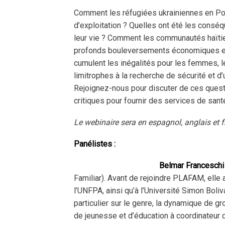
Comment les réfugiées ukrainiennes en Polo
d’exploitation ? Quelles ont été les consé
leur vie ? Comment les communautés haïtien
profonds bouleversements économiques et s
cumulent les inégalités pour les femmes, 
limitrophes à la recherche de sécurité et d’
Rejoignez-nous pour discuter de ces questi
critiques pour fournir des services de sant
Le webinaire sera en espagnol, anglais et f
Panélistes :
Belmar Franceschi
Familiar). Avant de rejoindre PLAFAM, ell
l’UNFPA, ainsi qu’à l’Université Simon Boli
particulier sur le genre, la dynamique de g
de jeunesse et d’éducation à coordinateur d