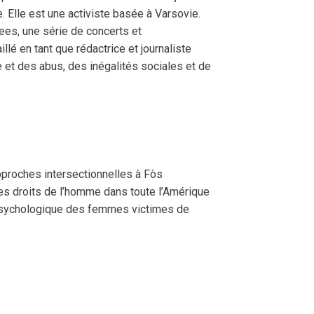
e. Elle est une activiste basée à Varsovie.
gees, une série de concerts et
llé en tant que rédactrice et journaliste
e et des abus, des inégalités sociales et de
proches intersectionnelles à Fòs
es droits de l’homme dans toute l’Amérique
t psychologique des femmes victimes de