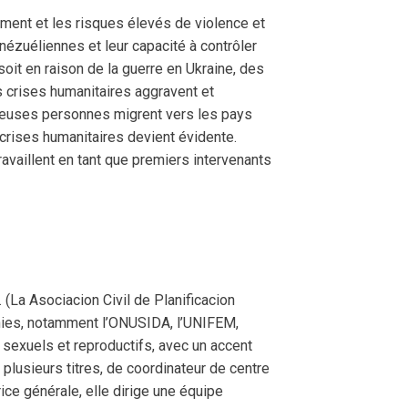
ement et les risques élevés de violence et
nézuéliennes et leur capacité à contrôler
oit en raison de la guerre en Ukraine, des
 crises humanitaires aggravent et
breuses personnes migrent vers les pays
s crises humanitaires devient évidente.
availlent en tant que premiers intervenants
(La Asociacion Civil de Planificacion
Unies, notamment l’ONUSIDA, l’UNIFEM,
 sexuels et reproductifs, avec un accent
plusieurs titres, de coordinateur de centre
ice générale, elle dirige une équipe