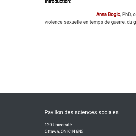
Introduction:
Anna Bogic
, PhD, 
violence sexuelle en temps de guerre, du ge
Pavillon des sciences sociales
120 Université
Ottawa, ON K1N 6N5