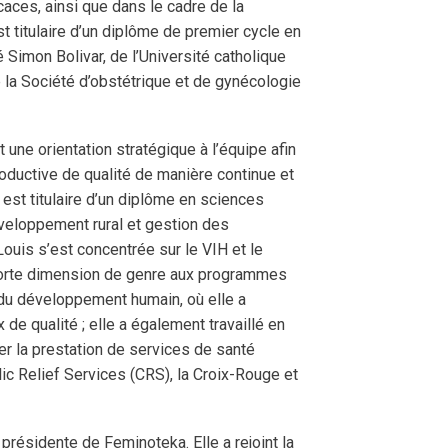
caces, ainsi que dans le cadre de la
t titulaire d’un diplôme de premier cycle en
 Simon Bolivar, de l’Université catholique
 la Société d’obstétrique et de gynécologie
 une orientation stratégique à l’équipe afin
roductive de qualité de manière continue et
e est titulaire d’un diplôme en sciences
veloppement rural et gestion des
ouis s’est concentrée sur le VIH et le
 forte dimension de genre aux programmes
 du développement humain, où elle a
 de qualité ; elle a également travaillé en
ser la prestation de services de santé
ic Relief Services (CRS), la Croix-Rouge et
 présidente de Feminoteka. Elle a rejoint la