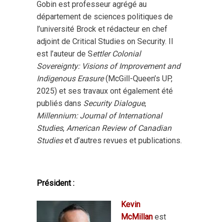
Gobin est professeur agrégé au
département de sciences politiques de
l’université Brock et rédacteur en chef
adjoint de Critical Studies on Security. Il
est l’auteur de S
ettler Colonial
Sovereignty: Visions of Improvement and
Indigenous Erasure
(McGill-Queen’s UP,
2025) et ses travaux ont également été
publiés dans
Security Dialogue
,
Millennium: Journal of International
Studies
,
American Review of Canadian
Studies
et d’autres revues et publications.
Président :
Kevin
McMillan
est