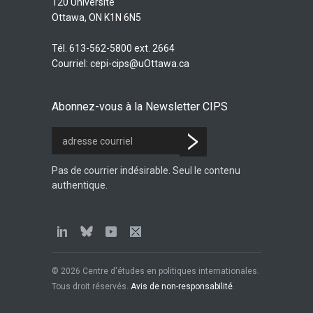
120 Université
Ottawa, ON K1N 6N5
Tél. 613-562-5800 ext. 2664
Courriel:
cepi-cips@uOttawa.ca
Abonnez-vous à la Newsletter CIPS
Pas de courrier indésirable. Seul le contenu
authentique.
© 2026 Centre d'études en politiques internationales.
Tous droit réservés.
Avis de non-responsabilité
.