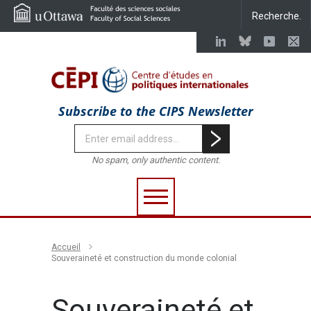
Subscribe to the CIPS Newsletter
No spam, only authentic content.
Accueil
Souveraineté et construction du monde colonial
Souveraineté et