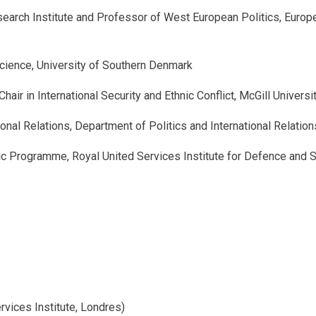
search Institute and Professor of West European Politics, Europe
 Science, University of Southern Denmark
hair in International Security and Ethnic Conflict, McGill Universi
ional Relations, Department of Politics and International Relation
tic Programme, Royal United Services Institute for Defence and 
rvices Institute, Londres)