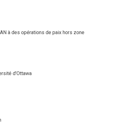
OTAN à des opérations de paix hors zone
ersité d’Ottawa
n