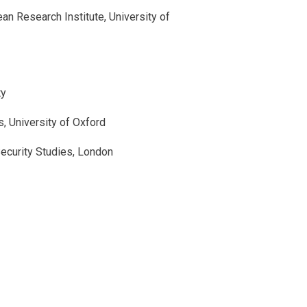
an Research Institute, University of
ty
s, University of Oxford
Security Studies, London