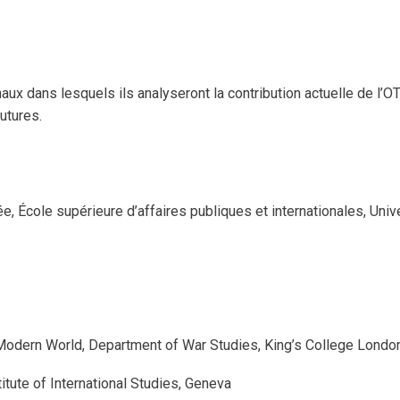
naux dans lesquels ils analyseront la contribution actuelle de l’
utures.
e, École supérieure d’affaires publiques et internationales, Univ
 Modern World, Department of War Studies, King’s College Londo
itute of International Studies, Geneva