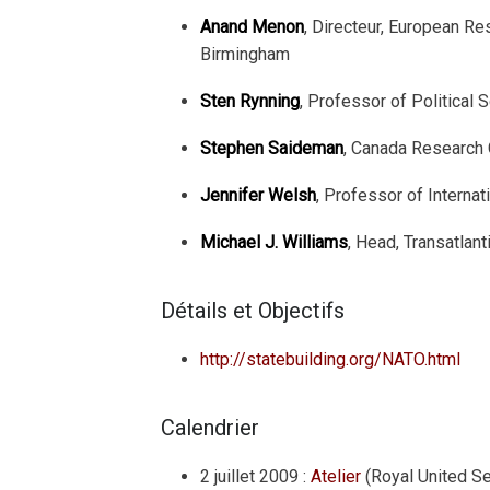
Anand Menon
, Directeur, European Re
Birmingham
Sten Rynning
, Professor of Political
Stephen Saideman
, Canada Research C
Jennifer Welsh
, Professor of Internat
Michael J. Williams
, Head, Transatlan
Détails et Objectifs
http://statebuilding.org/NATO.html
Calendrier
2 juillet 2009 :
Atelier
(Royal United Se