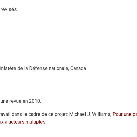
 révisés
Ministère de la Défense nationale, Canada
s une revue en 2010.
ravail dans le cadre de ce projet: Michael J. Williams,
Pour une pa
ix à acteurs multiples