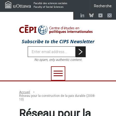
Subscribe to the CIPS Newsletter
No spam, only authentic content.
Accueil
Réseau pour la construction de la paix durable (2008-
10)
Réseau pour la