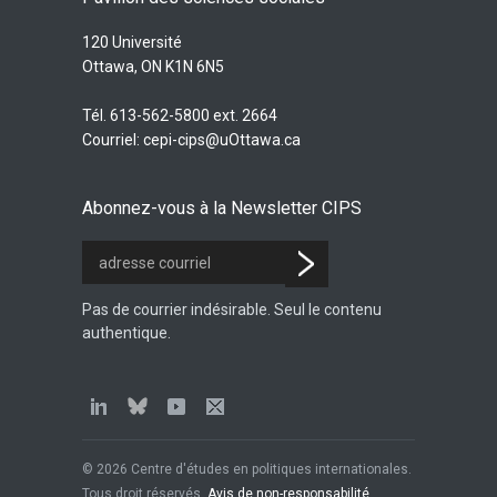
120 Université
Ottawa, ON K1N 6N5
Tél. 613-562-5800 ext. 2664
Courriel:
cepi-cips@uOttawa.ca
Abonnez-vous à la Newsletter CIPS
Pas de courrier indésirable. Seul le contenu
authentique.
© 2026 Centre d'études en politiques internationales.
Tous droit réservés.
Avis de non-responsabilité
.