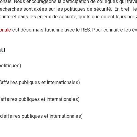
tionale. Nous encourageons la participation de collègues qui trav
 recherches sont axées sur les politiques de sécurité. En bref, 
 intérêt dans les enjeux de sécurité, quels que soient leurs hori
ionale
est désormais fusionné avec le RES. Pour connaître les 
au
olitiques)
affaires publiques et internationales)
affaires publiques et internationales)
d’affaires publiques et internationales)