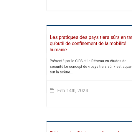
Les pratiques des pays tiers sûrs en ta
qu’outil de confinement de la mobilité
humaine
Présenté par le CIPS et le Réseau en études de
sécurité Le concept de « pays tiers sûr » est appar
sur la scène...
Feb 14th, 2024