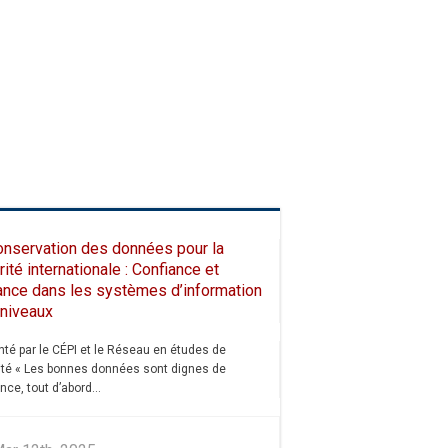
onservation des données pour la
ité internationale : Confiance et
lance dans les systèmes d’information
iniveaux
té par le CÉPI et le Réseau en études de
ité « Les bonnes données sont dignes de
nce, tout d’abord...