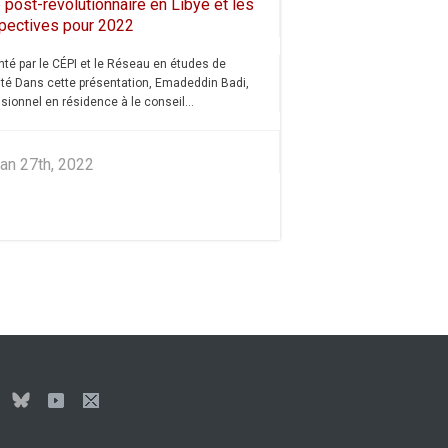
 post-révolutionnaire en Libye et les
pectives pour 2022
té par le CÉPI et le Réseau en études de
ité Dans cette présentation, Emadeddin Badi,
sionnel en résidence à le conseil...
an 27th, 2022