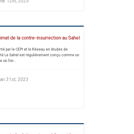
ar 12th, 2025
imat de la contre-insurrection au Sahel
té par le CÉPI et le Réseau en études de
ité Le Sahel est régulièrement conçu comme un
 où l’on...
an 31st, 2023