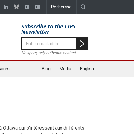
Subscribe to the CIPS
Newsletter
No spam, only authentic content.
aires
Blog
Media
English
 Ottawa qui s’intéressent aux différents