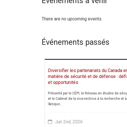
Événements à venir
There are no upcoming events.
Événements passés
Diversifier les partenariats du Canada e
matière de sécurité et de défense : défi
et opportunités
Présenté par le CÉPI, le Réseau en études de sécu
et le Cabinet de la vice-rectrice à la recherche et à
l&rsquo...
Jun 2nd, 2026