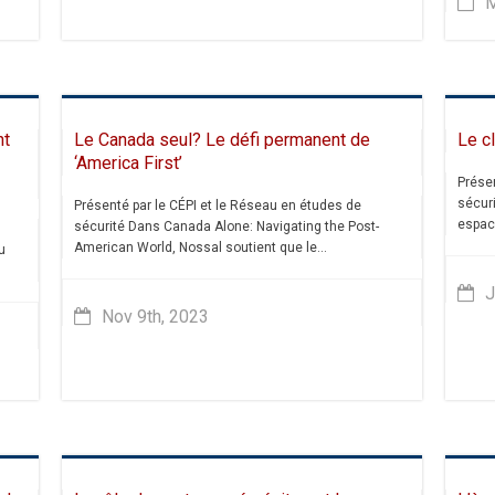
M
nt
Le Canada seul? Le défi permanent de
Le cl
‘America First’
Présen
sécur
Présenté par le CÉPI et le Réseau en études de
espace
sécurité Dans Canada Alone: Navigating the Post-
American World, Nossal soutient que le...
u
J
Nov 9th, 2023