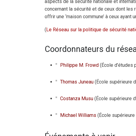
aspects de la sécurité nationale et interna
concernant la sécurité et de ceux dont les
offrir une ‘maison commune’ à ceux ayant un
(
Le Réseau sur la politique de sécurité nat
Coordonnateurs du rése
Philippe M. Frowd
(École d’études p
Thomas Juneau
(École supérieure d’
Costanza Musu
(École supérieure d’
Michael Williams
(École supérieure 