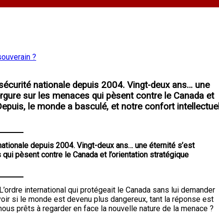
 sécurité nationale depuis 2004. Vingt-deux ans… une
vergure sur les menaces qui pèsent contre le Canada et
Depuis, le monde a basculé, et notre confort intellectue
nationale depuis 2004. Vingt-deux ans… une éternité s’est
qui pèsent contre le Canada et l’orientation stratégique
 L’ordre international qui protégeait le Canada sans lui demander
voir si le monde est devenu plus dangereux, tant la réponse est
nous prêts à regarder en face la nouvelle nature de la menace ?