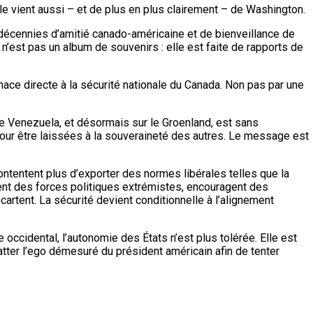
 vient aussi – et de plus en plus clairement – de Washington.
 décennies d’amitié canado-américaine et de bienveillance de
 n’est pas un album de souvenirs : elle est faite de rapports de
ace directe à la sécurité nationale du Canada. Non pas par une
le Venezuela, et désormais sur le Groenland, est sans
pour être laissées à la souveraineté des autres. Le message est
ontentent plus d’exporter des normes libérales telles que la
ment des forces politiques extrémistes, encouragent des
artent. La sécurité devient conditionnelle à l’alignement
 occidental, l’autonomie des États n’est plus tolérée. Elle est
tter l’ego démesuré du président américain afin de tenter