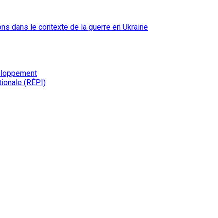
ions dans le contexte de la guerre en Ukraine
veloppement
tionale (RÉPI)