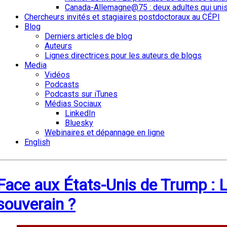
Canada-Allemagne@75 : deux adultes qui unis
Chercheurs invités et stagiaires postdoctoraux au CÉPI
Blog
Derniers articles de blog
Auteurs
Lignes directrices pour les auteurs de blogs
Media
Vidéos
Podcasts
Podcasts sur iTunes
Médias Sociaux
LinkedIn
Bluesky
Webinaires et dépannage en ligne
English
Face aux États-Unis de Trump : L
souverain ?