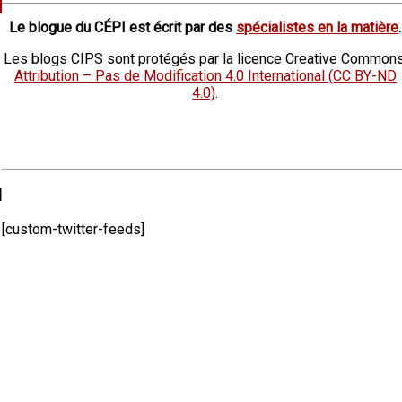
Le blogue du CÉPI est écrit par des
spécialistes en la matière
.
Les blogs CIPS sont protégés par la licence Creative Commons
Attribution – Pas de Modification 4.0 International (CC BY-ND
4.0)
.
l
[custom-twitter-feeds]