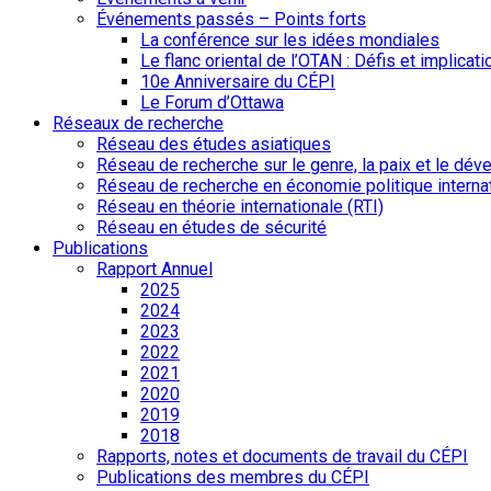
Événements passés – Points forts
La conférence sur les idées mondiales
Le flanc oriental de l’OTAN : Défis et implicat
10e Anniversaire du CÉPI
Le Forum d’Ottawa
Réseaux de recherche
Réseau des études asiatiques
Réseau de recherche sur le genre, la paix et le dé
Réseau de recherche en économie politique interna
Réseau en théorie internationale (RTI)
Réseau en études de sécurité
Publications
Rapport Annuel
2025
2024
2023
2022
2021
2020
2019
2018
Rapports, notes et documents de travail du CÉPI
Publications des membres du CÉPI