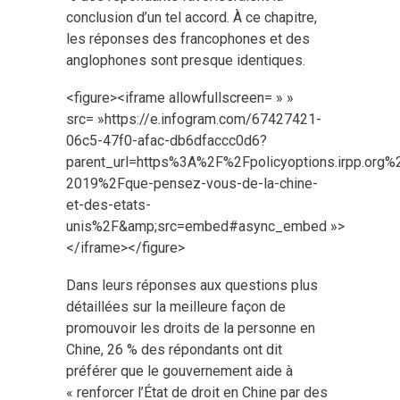
conclusion d’un tel accord. À ce chapitre,
les réponses des francophones et des
anglophones sont presque identiques.
<figure><iframe allowfullscreen= » »
src= »https://e.infogram.com/67427421-
06c5-47f0-afac-db6dfaccc0d6?
parent_url=https%3A%2F%2Fpolicyoptions.irpp.or
2019%2Fque-pensez-vous-de-la-chine-
et-des-etats-
unis%2F&amp;src=embed#async_embed »>
</iframe></figure>
Dans leurs réponses aux questions plus
détaillées sur la meilleure façon de
promouvoir les droits de la personne en
Chine, 26 % des répondants ont dit
préférer que le gouvernement aide à
« renforcer l’État de droit en Chine par des