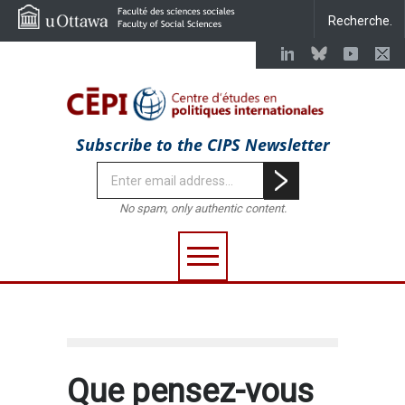
Subscribe to the CIPS Newsletter
No spam, only authentic content.
Que pensez-vous