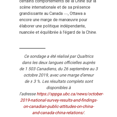
certains comportements de la Chine sur la
scène internationale et de sa présence
grandissante au Canada ―, Ottawa a
encore une marge de manœuvre pour
élaborer une politique indépendante,
nuancée et équilibrée à l’égard de la Chine.
Ce sondage a été réalisé par Qualtrics
dans les deux langues officielles auprès
de 1 503 Canadiens, du 26 septembre au 3
octobre 2019, avec une marge d’erreur
de
±
3 %. Les résultats complets sont
disponibles à
l’adresse
https://sppga.ubc.ca/news/october-
2019-national-survey-results-and-findings-
on-canadian-public-attitudes-on-china-
and-canada-china-relations/
.