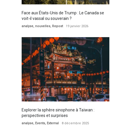
Face aux États-Unis de Trump : Le Canada se
voit-il vassal ou souverain ?
analyse
,
nouvelles
,
Repost
19 janvier 2026
Explorer la sphère sinophone à Taïwan :
perspectives et surprises
analyse
,
Events
,
External
8 décembre 2025