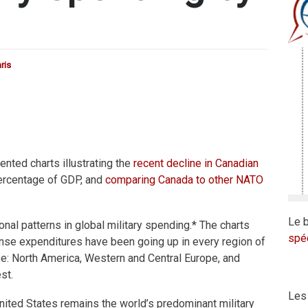
ris
ented charts illustrating the
recent decline in Canadian
ercentage of GDP, and
comparing Canada to other NATO
Le b
nal patterns in global military spending.* The charts
spéc
ense expenditures have been going up in every region of
ee: North America, Western and Central Europe, and
st.
Les 
 United States remains the world’s predominant military