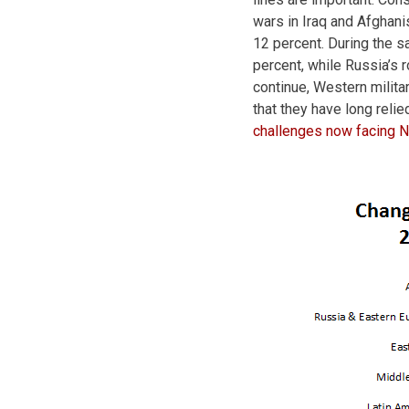
wars in Iraq and Afghani
12 percent. During the 
percent, while Russia’s 
continue, Western milita
that they have long relie
challenges now facing 