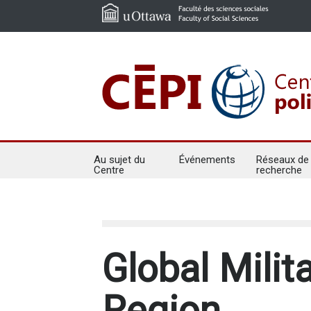
Au sujet du
Événements
Réseaux de
Centre
recherche
Global Milit
Region