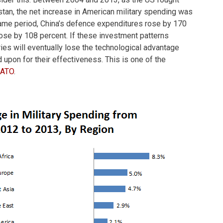
stan, the net increase in American military spending was
same period, China’s defence expenditures rose by 170
rose by 108 percent. If these investment patterns
ries will eventually lose the technological advantage
d upon for their effectiveness. This is one of the
NATO
.