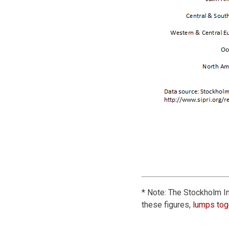
* Note: The Stockholm In
these figures,
lumps tog