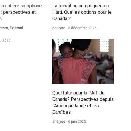
 la sphère sinophone
La transition compliquée en
 : perspectives et
Haïti. Quelles options pour le
s
Canada ?
vents
,
External
analyse
3 décembre 2025
e 2025
Quel futur pour la PAIF du
Canada? Perspectives depuis
l’Amérique latine et les
Caraïbes
analyse
6 juin 2025