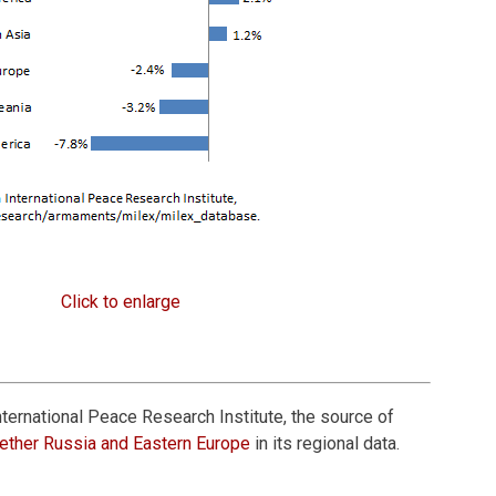
Click to enlarge
ternational Peace Research Institute, the source of
ether Russia and Eastern Europe
in its regional data.