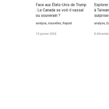
Face aux États-Unis de Trump
Explorer
: Le Canada se voit-il vassal
à Taïwan
ou souverain ?
surprise
analyse
,
nouvelles
,
Repost
analyse
,
E
19 janvier 2026
8 décembr