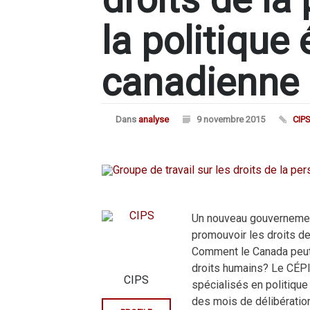
la politique
canadienne
Dans
analyse
9 novembre 2015
CIP
Un nouveau gouvernement
promouvoir les droits de
Comment le Canada peut-i
droits humains? Le CÉPI
CIPS
spécialisés en politique
des mois de délibératio