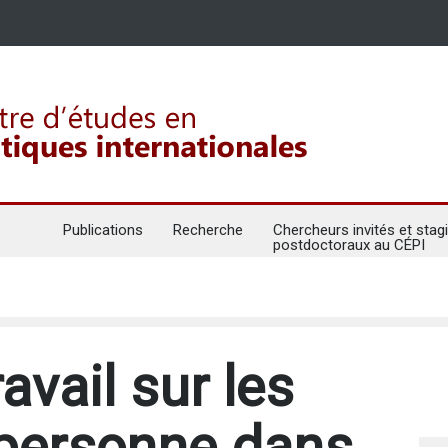
Publications
Recherche
Chercheurs invités et stagi
postdoctoraux au CÉPI
avail sur les
a personne dans