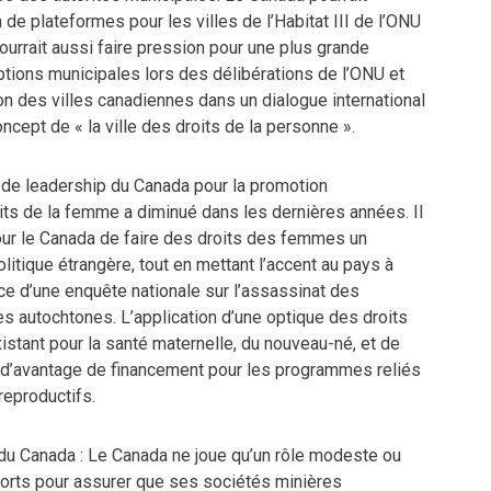
 de plateformes pour les villes de l’Habitat III de l’ONU
pourrait aussi faire pression pour une plus grande
ptions municipales lors des délibérations de l’ONU et
on des villes canadiennes dans un dialogue international
cept de « la ville des droits de la personne ».
 de leadership du Canada pour la promotion
oits de la femme a diminué dans les dernières années. Il
our le Canada de faire des droits des femmes un
olitique étrangère, tout en mettant l’accent au pays à
ace d’une enquête nationale sur l’assassinat des
es autochtones. L’application d’une optique des droits
istant pour la santé maternelle, du nouveau-né, et de
à d’avantage de financement pour les programmes reliés
reproductifs.
du Canada : Le Canada ne joue qu’un rôle modeste ou
orts pour assurer que ses sociétés minières