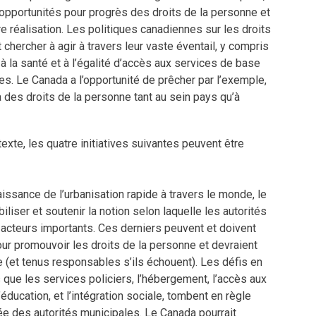
opportunités pour progrès des droits de la personne et
re réalisation. Les politiques canadiennes sur les droits
chercher à agir à travers leur vaste éventail, y compris
 à la santé et à l’égalité d’accès aux services de base
s. Le Canada a l’opportunité de prêcher par l’exemple,
des droits de la personne tant au sein pays qu’à
exte, les quatre initiatives suivantes peuvent être
aissance de l’urbanisation rapide à travers le monde, le
iliser et soutenir la notion selon laquelle les autorités
acteurs importants. Ces derniers peuvent et doivent
pour promouvoir les droits de la personne et devraient
ire (et tenus responsables s’ils échouent). Les défis en
s que les services policiers, l’hébergement, l’accès aux
’éducation, et l’intégration sociale, tombent en règle
ée des autorités municipales. Le Canada pourrait