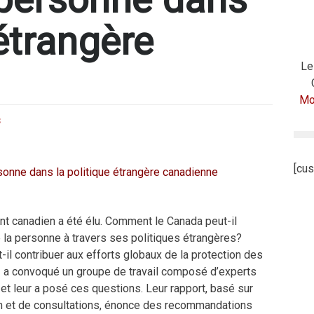
 étrangère
Le
Mod
S
[cus
 canadien a été élu. Comment le Canada peut-il
 la personne à travers ses politiques étrangères?
l contribuer aux efforts globaux de la protection des
 a convoqué un groupe de travail composé d’experts
 et leur a posé ces questions. Leur rapport, basé sur
n et de consultations, énonce des recommandations