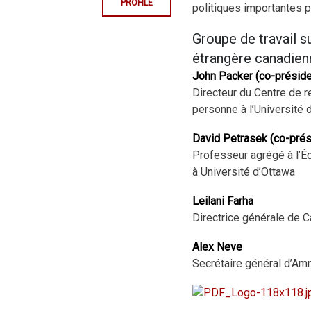
PROFILE
politiques importantes 
Groupe de travail su
étrangère canadien
John Packer (co-préside
Directeur du Centre de r
personne à l’Université 
David Petrasek (co-prés
Professeur agrégé à l’Éc
à Université d’Ottawa
Leilani Farha
Directrice générale de 
Alex Neve
Secrétaire général d’Amn