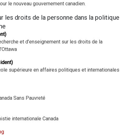
pour le nouveau gouvernement canadien.
r les droits de la personne dans la politique
ne
nt)
echerche et d’enseignement sur les droits de la
d’Ottawa
ident)
ole supérieure en affaires politiques et internationales
Canada Sans Pauvreté
istie internationale Canada