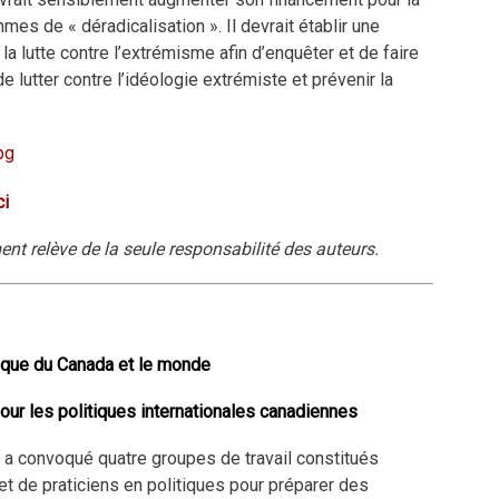
es de « déradicalisation ». Il devrait établir une
a lutte contre l’extrémisme afin d’enquêter et de faire
 lutter contre l’idéologie extrémiste et prévenir la
ci
t relève de la seule responsabilité des auteurs.
tique du Canada et le monde
our les politiques internationales canadiennes
 a convoqué quatre groupes de travail constitués
 et de praticiens en politiques pour préparer des