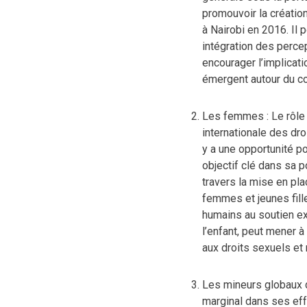
promouvoir la création
à Nairobi en 2016. Il 
intégration des perce
encourager l’implicati
émergent autour du con
Les femmes : Le rôle
internationale des dr
y a une opportunité p
objectif clé dans sa p
travers la mise en pl
femmes et jeunes fill
humains au soutien ex
l’enfant, peut mener 
aux droits sexuels et 
Les mineurs globaux 
marginal dans ses eff