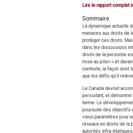
Lire le rapport complet i
Sommaire
La dynamique actuelle d
menaces aux droits de la
protéger ces droits. Mai
dans les discussions int
droits de la personne es
mise au pilori » et dava
contexte, la façon dont 
que les défis qu’il relève
Le Canada devrait accord
persistant, et démontre
terme. Le développement
poursuite des objectifs e
vieux paramètres pour e
réseaux en droits de la
autorités infra-étatique