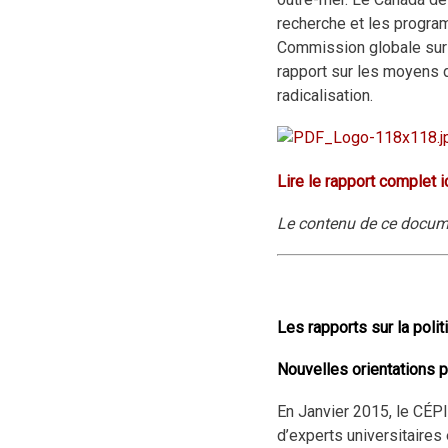
recherche et les programm
Commission globale sur l
rapport sur les moyens de
radicalisation.
Lire le rapport complet i
Le contenu de ce documen
Les rapports sur la poli
Nouvelles orientations p
En Janvier 2015, le CÉPI
d’experts universitaires