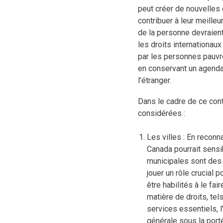
peut créer de nouvelles 
contribuer à leur meilleu
de la personne devraient 
les droits internationaux
par les personnes pauvre
en conservant un agenda 
l’étranger.
Dans le cadre de ce cont
considérées :
Les villes : En reconn
Canada pourrait sensib
municipales sont des 
jouer un rôle crucial 
être habilités à le fa
matière de droits, tel
services essentiels, l
générale sous la port