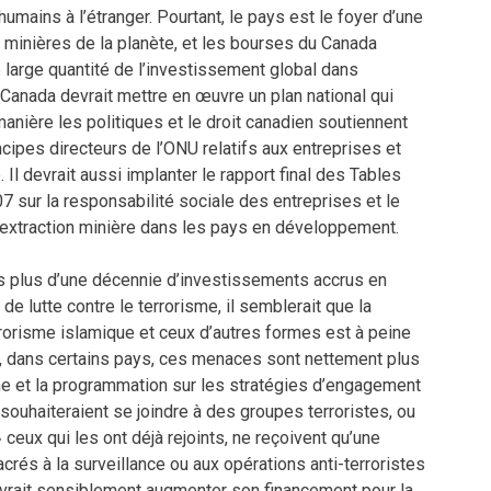
humains à l’étranger. Pourtant, le pays est le foyer d’une
 minières de la planète, et les bourses du Canada
 large quantité de l’investissement global dans
e Canada devrait mettre en œuvre un plan national qui
anière les politiques et le droit canadien soutiennent
ncipes directeurs de l’ONU relatifs aux entreprises et
 Il devrait aussi implanter le rapport final des Tables
7 sur la responsabilité sociale des entreprises et le
’extraction minière dans les pays en développement.
ès plus d’une décennie d’investissements accrus en
 de lutte contre le terrorisme, il semblerait que la
orisme islamique et ceux d’autres formes est à peine
, dans certains pays, ces menaces sont nettement plus
he et la programmation sur les stratégies d’engagement
souhaiteraient se joindre à des groupes terroristes, ou
» ceux qui les ont déjà rejoints, ne reçoivent qu’une
crés à la surveillance ou aux opérations anti-terroristes
vrait sensiblement augmenter son financement pour la