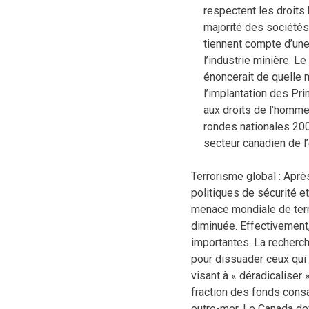
respectent les droits 
majorité des sociétés
tiennent compte d’une
l’industrie minière. L
énoncerait de quelle m
l’implantation des Pri
aux droits de l’homme.
rondes nationales 200
secteur canadien de l
Terrorisme global : Apr
politiques de sécurité et
menace mondiale de terr
diminuée. Effectivement
importantes. La recherc
pour dissuader ceux qui 
visant à « déradicaliser 
fraction des fonds consa
outre-mer. Le Canada de