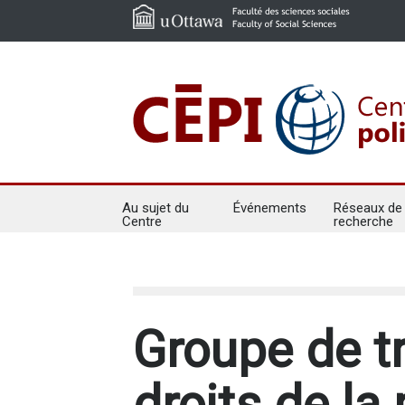
Au sujet du
Événements
Réseaux de
Centre
recherche
Groupe de tr
droits de l