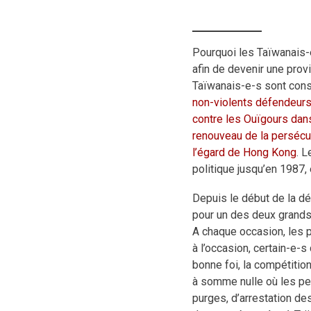
Pourquoi les Taïwanais-
afin de devenir une prov
Taïwanais-e-s sont cons
non-violents défendeurs
contre les Ouïgours dan
renouveau de la persécu
l’égard de Hong Kong
. 
politique jusqu’en 1987, 
Depuis le début de la dé
pour un des deux grands
A chaque occasion, les p
à l’occasion, certain-e-s
bonne foi, la compétitio
à somme nulle où les per
purges, d’arrestation de