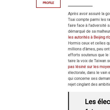
PROFILE
Après avoir assuré la g
Tsai compte parmi les ra
faire face à l’adversité
démarqué de sa malheu
les autorités à Beijing 
Hormis ceux et celles qu
millions d’âmes, peu ont
efforts soutenus que le
taire la voix de Taïwan 
pas lésiné sur les moyen
électorale, dans le vain 
qui concerne ses demande
rejet cinglant des ambiti
Les élec