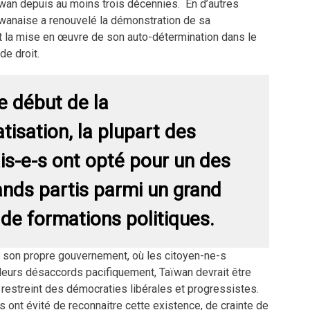
wan depuis au moins trois décennies. En d’autres
ïwanaise a renouvelé la démonstration de sa
et la mise en œuvre de son auto-détermination dans le
de droit.
e début de la
isation, la plupart des
is-e-s ont opté pour un des
ands partis parmi un grand
de formations politiques.
c son propre gouvernement, où les citoyen-ne-s
leurs désaccords pacifiquement, Taïwan devrait être
 restreint des démocraties libérales et progressistes.
s ont évité de reconnaitre cette existence, de crainte de