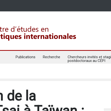
Publications
Recherche
Chercheurs invités et stagi
postdoctoraux au CÉPI
n de la
sai à Taïwan :