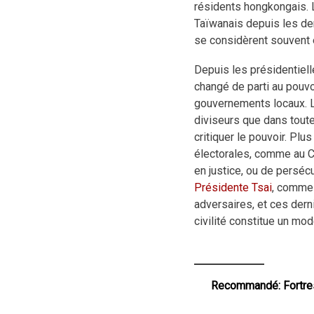
résidents hongkongais. L
Taïwanais depuis les der
se considèrent souvent e
Depuis les présidentiell
changé de parti au pouvoi
gouvernements locaux. L
diviseurs que dans toute
critiquer le pouvoir. Pl
électorales, comme au Ca
en justice, ou de perséc
Présidente Tsai
, comme 
adversaires, et ces derni
civilité constitue un mo
Recommandé:
Fortre