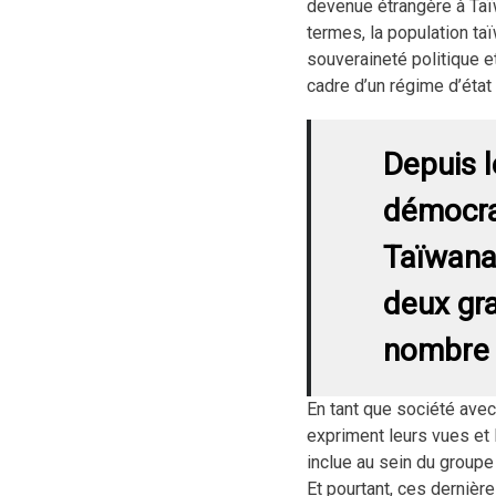
devenue étrangère à Taï
termes, la population ta
souveraineté politique 
cadre d’un régime d’état 
Depuis l
démocrat
Taïwana
deux gr
nombre 
En tant que société ave
expriment leurs vues et 
inclue au sein du groupe
Et pourtant, ces dernière