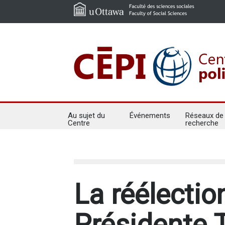
Au sujet du
Événements
Réseaux de
Centre
recherche
La réélectio
Présidente T