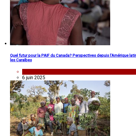
Quel futur pour la PAIF du Canada? Perspectives depuis l’Amérique lati
les Caraïbes
analyse
6 juin 2025