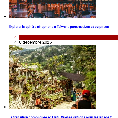
Explorer la sphère sinophone à Taïwan : perspectives et surprises
analyse
,
Events
,
External
8 décembre 2025
La transition compliquée en Haïti. Quelles options pour le Canada ?