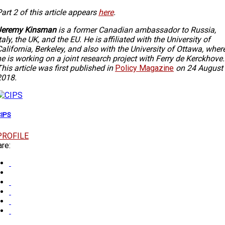
art 2 of this article appears
here
.
Jeremy Kinsman
is a former Canadian ambassador to Russia,
taly, the UK, and the EU. He is affiliated with the University of
alifornia, Berkeley, and also with the University of Ottawa, wher
e is working on a joint research project with Ferry de Kerckhove.
his article was first published in
Policy Magazine
on 24 August
2018.
CIPS
PROFILE
re: