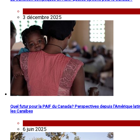
analyse
3 décembre 2025
Quel futur pour la PAIF du Canada? Perspectives depuis l’Amérique lati
les Caraïbes
analyse
6 juin 2025