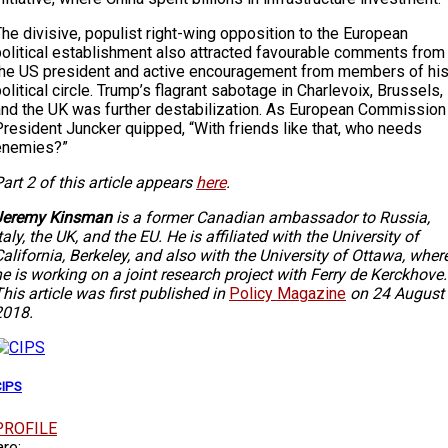
he divisive, populist right-wing opposition to the European
political establishment also attracted favourable comments from
the US president and active encouragement from members of hi
olitical circle. Trump’s flagrant sabotage in Charlevoix, Brussels,
and the UK was further destabilization. As European Commission
President Juncker quipped, “With friends like that, who needs
enemies?”
art 2 of this article appears
here
.
Jeremy Kinsman
is a former Canadian ambassador to Russia,
taly, the UK, and the EU. He is affiliated with the University of
alifornia, Berkeley, and also with the University of Ottawa, wher
e is working on a joint research project with Ferry de Kerckhove.
his article was first published in
Policy Magazine
on 24 August
2018.
CIPS
PROFILE
re: