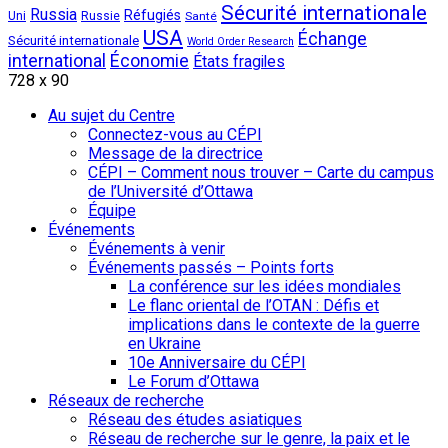
Sécurité internationale
Russia
Réfugiés
Uni
Russie
Santé
USA
Échange
Sécurité internationale
World Order Research
international
Économie
États fragiles
728 x 90
Au sujet du Centre
Connectez-vous au CÉPI
Message de la directrice
CÉPI – Comment nous trouver – Carte du campus
de l’Université d’Ottawa
Équipe
Événements
Événements à venir
Événements passés – Points forts
La conférence sur les idées mondiales
Le flanc oriental de l’OTAN : Défis et
implications dans le contexte de la guerre
en Ukraine
10e Anniversaire du CÉPI
Le Forum d’Ottawa
Réseaux de recherche
Réseau des études asiatiques
Réseau de recherche sur le genre, la paix et le