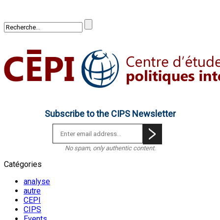
Subscribe to the CIPS Newsletter
No spam, only authentic content.
Catégories
analyse
autre
CEPI
CIPS
Events