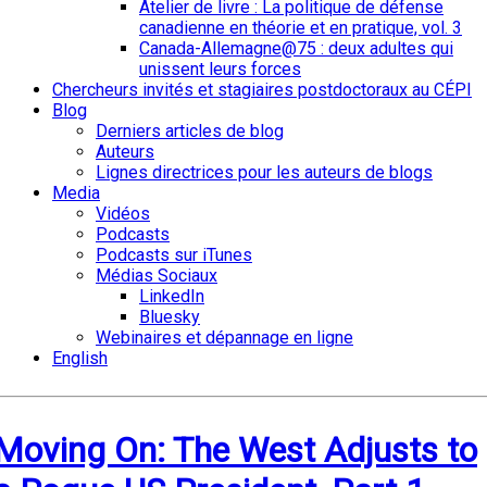
Atelier de livre : La politique de défense
canadienne en théorie et en pratique, vol. 3
Canada-Allemagne@75 : deux adultes qui
unissent leurs forces
Chercheurs invités et stagiaires postdoctoraux au CÉPI
Blog
Derniers articles de blog
Auteurs
Lignes directrices pour les auteurs de blogs
Media
Vidéos
Podcasts
Podcasts sur iTunes
Médias Sociaux
LinkedIn
Bluesky
Webinaires et dépannage en ligne
English
Moving On: The West Adjusts to