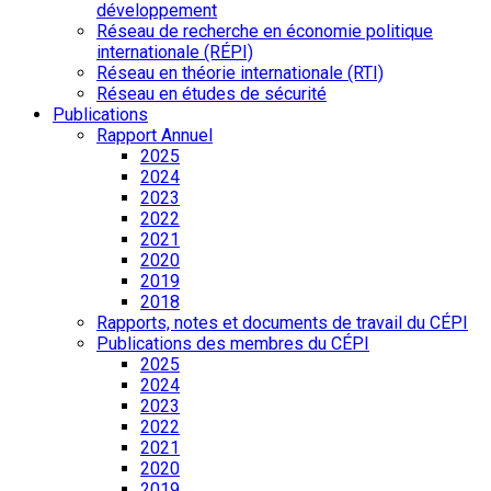
développement
Réseau de recherche en économie politique
internationale (RÉPI)
Réseau en théorie internationale (RTI)
Réseau en études de sécurité
Publications
Rapport Annuel
2025
2024
2023
2022
2021
2020
2019
2018
Rapports, notes et documents de travail du CÉPI
Publications des membres du CÉPI
2025
2024
2023
2022
2021
2020
2019